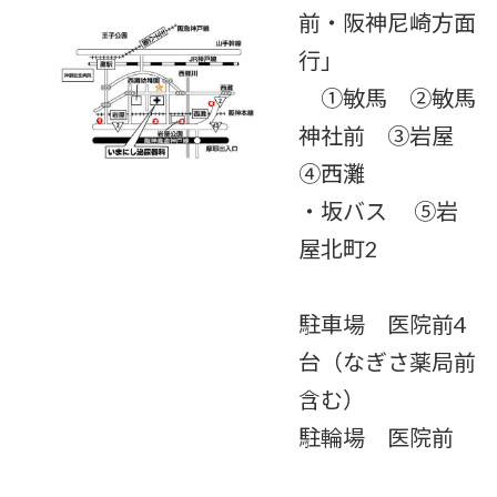
前・阪神尼崎方面
行」
①敏馬 ②敏馬
神社前 ③岩屋
④西灘
・坂バス ⑤岩
屋北町2
駐車場 医院前4
台（なぎさ薬局前
含む）
駐輪場 医院前